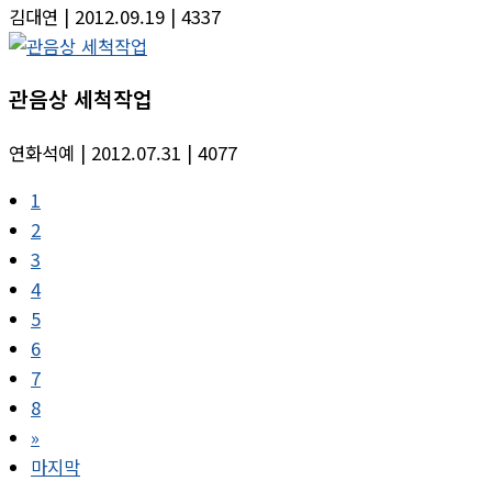
김대연
| 2012.09.19
| 4337
관음상 세척작업
연화석예
| 2012.07.31
| 4077
1
2
3
4
5
6
7
8
»
마지막