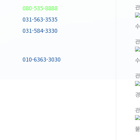
080-535-8888
031-563-3535
수
031-584-3330
010-6363-3030
수
경