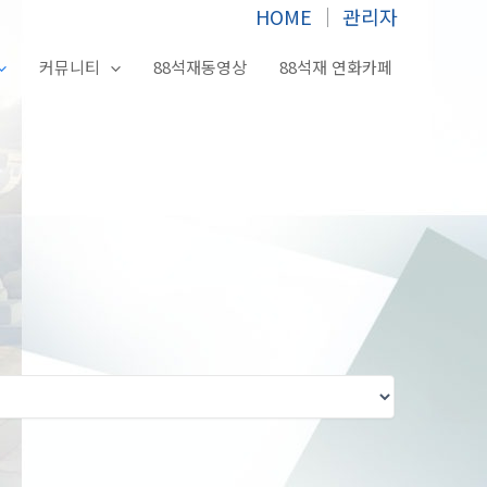
HOME
│
관리자
커뮤니티
88석재동영상
88석재 연화카페