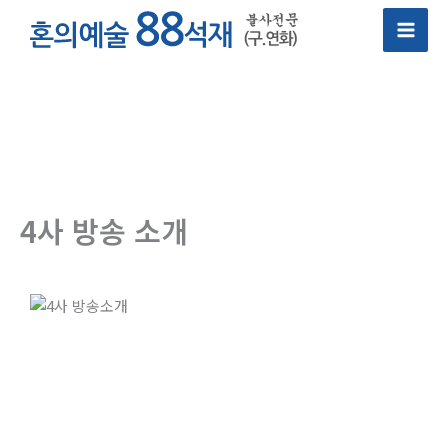
콘
텐
츠
로
건
너
뛰
기
4사 방송 소개